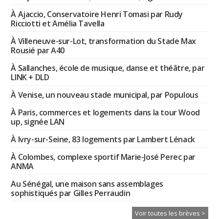
À Ajaccio, Conservatoire Henri Tomasi par Rudy
Ricciotti et Amélia Tavella
À Villeneuve-sur-Lot, transformation du Stade Max
Rousié par A40
À Sallanches, école de musique, danse et théâtre, par
LINK + DLD
À Venise, un nouveau stade municipal, par Populous
À Paris, commerces et logements dans la tour Wood
up, signée LAN
À Ivry-sur-Seine, 83 logements par Lambert Lénack
À Colombes, complexe sportif Marie-José Perec par
ANMA
Au Sénégal, une maison sans assemblages
sophistiqués par Gilles Perraudin
Voir toutes les brèves >