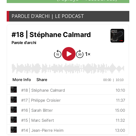
PAROLE D’ARCHI | LE PODCAST