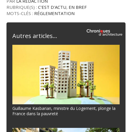
PAR
LA RÉDACTION
RUBRIQUE(S) :
C'EST D'ACTU
,
EN BREF
MOTS-CLÉS :
RÉGLEMENTATION
Autres articles...
Guillaume Kasbarian, ministre du Logement, plonge la
France dans la pauvreté