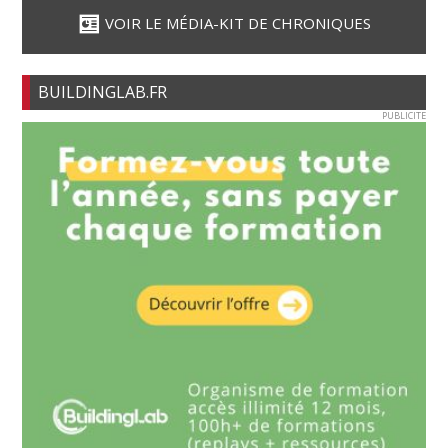
VOIR LE MÉDIA-KIT DE CHRONIQUES
BUILDINGLAB.FR
PUBLICITE