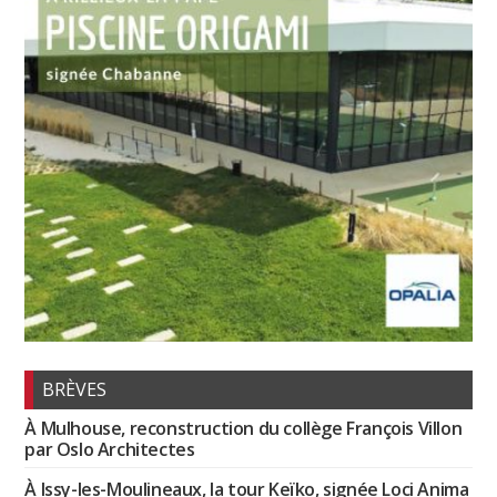
BRÈVES
À Mulhouse, reconstruction du collège François Villon
par Oslo Architectes
À Issy-les-Moulineaux, la tour Keïko, signée Loci Anima