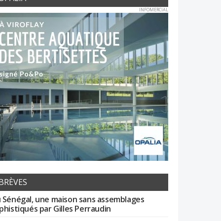
INFOMERCIAL
BRÈVES
 Sénégal, une maison sans assemblages
phistiqués par Gilles Perraudin