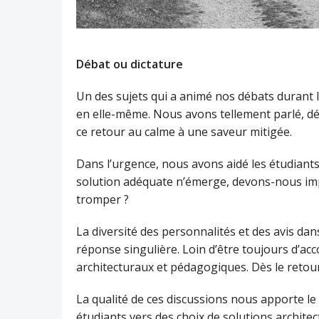
Débat ou dictature
Un des sujets qui a animé nos débats durant le
en elle-même. Nous avons tellement parlé, déba
ce retour au calme à une saveur mitigée.
Dans l’urgence, nous avons aidé les étudiant
solution adéquate n’émerge, devons-nous impo
tromper ?
La diversité des personnalités et des avis d
réponse singulière. Loin d’être toujours d’ac
architecturaux et pédagogiques. Dès le retou
La qualité de ces discussions nous apporte l
étudiants vers des choix de solutions architec