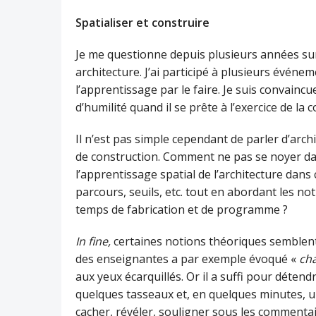
Spatialiser et construire
Je me questionne depuis plusieurs années sur 
architecture. J’ai participé à plusieurs événeme
l’apprentissage par le faire. Je suis convaincu
d’humilité quand il se prête à l’exercice de la
Il n’est pas simple cependant de parler d’arc
de construction. Comment ne pas se noyer dan
l’apprentissage spatial de l’architecture dans 
parcours, seuils, etc. tout en abordant les no
temps de fabrication et de programme ?
In fine,
certaines notions théoriques semblent
des enseignantes a par exemple évoqué «
cha
aux yeux écarquillés. Or il a suffi pour déte
quelques tasseaux et, en quelques minutes, u
cacher, révéler, souligner sous les commenta