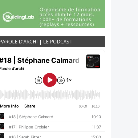
PAROLE D’ARCHI | LE PODCAST