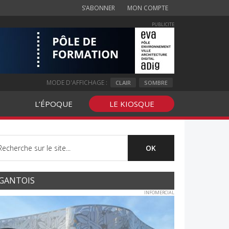
S’ABONNER
MON COMPTE
PUBLICITE
MODE D'AFFICHAGE :
CLAIR
SOMBRE
L’ÉPOQUE
LE KIOSQUE
GANTOIS
INFOMERCIAL