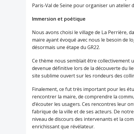
Paris-Val de Seine pour organiser un atelier d
Immersion et poétique
Nous avons choisi le village de La Perrière, d
maire ayant évoqué avec nous le besoin de l
désormais une étape du GR22.
Ce thème nous semblait être collectivement u
devenue définitive lors de la découverte du 
site sublime ouvert sur les rondeurs des coll
Finalement, ce fut très important pour les é
rencontrer la maire, de comprendre la commu
d’écouter les usagers. Ces rencontres leur on
fabrique de la ville et de ses acteurs. De not
niveau de discours des intervenants et la co
enrichissant que révélateur.