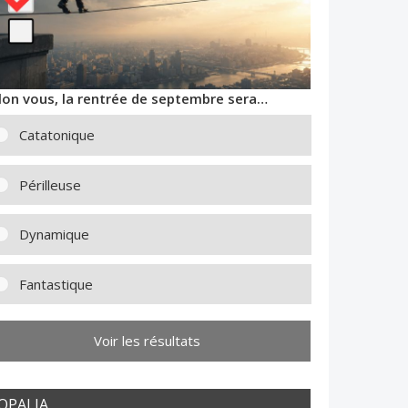
lon vous, la rentrée de septembre sera…
Catatonique
Périlleuse
Dynamique
Fantastique
Voir les résultats
OPALIA