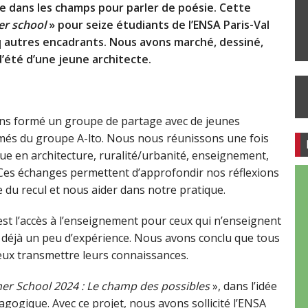
e dans les champs pour parler de poésie. Cette
r school
» pour seize étudiants de l’ENSA Paris-Val
q autres encadrants. Nous avons marché, dessiné,
d’été d’une jeune architecte.
vons formé un groupe de partage avec de jeunes
lômés du groupe A-lto. Nous nous réunissons une fois
que en architecture, ruralité/urbanité, enseignement,
c. Ces échanges permettent d’approfondir nos réflexions
 du recul et nous aider dans notre pratique.
t l’accès à l’enseignement pour ceux qui n’enseignent
 déjà un peu d’expérience. Nous avons conclu que tous
ux transmettre leurs connaissances.
r School 2024 : Le champ des possibles
», dans l’idée
gogique. Avec ce projet, nous avons sollicité l’ENSA