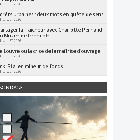
4 JUILLET 2026
orêts urbaines : deux mots en quête de sens
4 JUILLET 2026
artager la fraîcheur avec Charlotte Perriand
u Musée de Grenoble
4 JUILLET 2026
e Louvre ou la crise de la maîtrise d’ouvrage
4 JUILLET 2026
nki Bilal en mineur de fonds
4 JUILLET 2026
SONDAGE