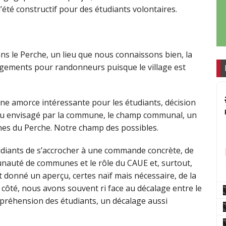
’été constructif pour des étudiants volontaires.
ans le Perche, un lieu que nous connaissons bien, la
ogements pour randonneurs puisque le village est
ne amorce intéressante pour les étudiants, décision
lieu envisagé par la commune, le champ communal, un
ines du Perche. Notre champ des possibles.
tudiants de s’accrocher à une commande concrète, de
nauté de communes et le rôle du CAUE et, surtout,
t donné un aperçu, certes naïf mais nécessaire, de la
re côté, nous avons souvent ri face au décalage entre le
mpréhension des étudiants, un décalage aussi