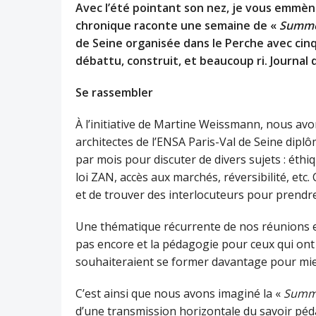
Avec l’été pointant son nez, je vous emmèn
chronique raconte une semaine de «
Summe
de Seine organisée dans le Perche avec cin
débattu, construit, et beaucoup ri. Journal 
Se rassembler
À l’initiative de Martine Weissmann, nous a
architectes de l’ENSA Paris-Val de Seine dip
par mois pour discuter de divers sujets : éthi
loi ZAN, accès aux marchés, réversibilité, et
et de trouver des interlocuteurs pour prendre
Une thématique récurrente de nos réunions es
pas encore et la pédagogie pour ceux qui ont
souhaiteraient se former davantage pour mie
C’est ainsi que nous avons imaginé la «
Summe
d’une transmission horizontale du savoir péda