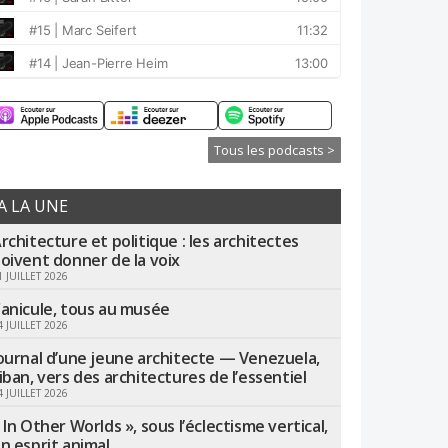
Tous les podcasts >
A LA UNE
rchitecture et politique : les architectes
oivent donner de la voix
1 JUILLET 2026
anicule, tous au musée
4 JUILLET 2026
ournal d’une jeune architecte — Venezuela,
iban, vers des architectures de l’essentiel
4 JUILLET 2026
 In Other Worlds », sous l’éclectisme vertical,
n esprit animal