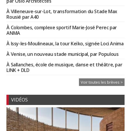
par Oslo Architectes
À Villeneuve-sur-Lot, transformation du Stade Max
Rousié par A40
À Colombes, complexe sportif Marie-José Perec par
ANMA
À Issy-les-Moulineaux, la tour Keïko, signée Loci Anima
À Venise, un nouveau stade municipal, par Populous
À Sallanches, école de musique, danse et théâtre, par
LINK + DLD
Voir toutes les brèves >
VIDÉOS