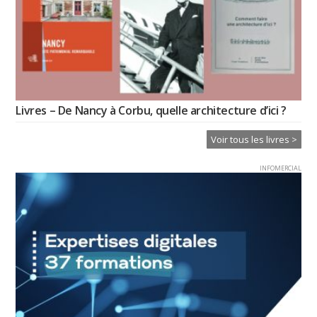
Livres – De Nancy à Corbu, quelle architecture d’ici ?
Voir tous les livres >
INFOMERCIAL