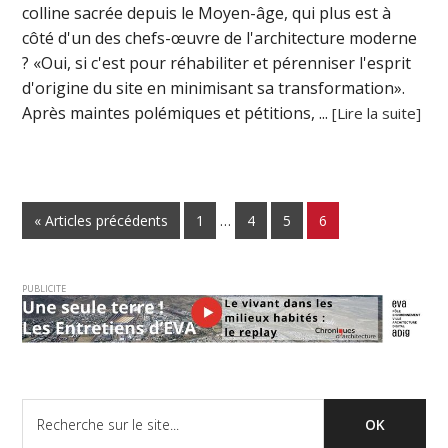
colline sacrée depuis le Moyen-âge, qui plus est à
côté d'un des chefs-œuvre de l'architecture moderne
? «Oui, si c'est pour réhabiliter et pérenniser l'esprit
d'origine du site en minimisant sa transformation».
Après maintes polémiques et pétitions, ...
[Lire la suite]
« Articles précédents
1
…
4
5
6
PUBLICITE