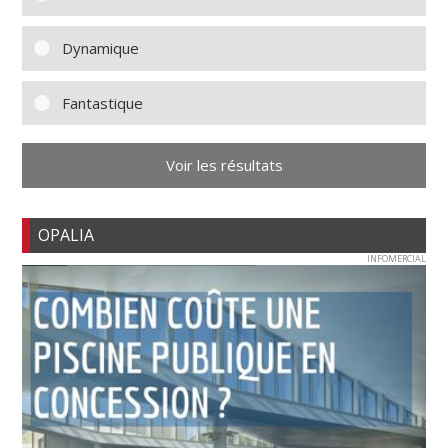
Dynamique
Fantastique
Voir les résultats
OPALIA
INFOMERCIAL