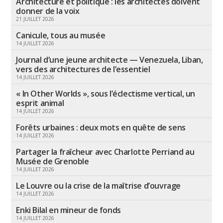
Architecture et politique : les architectes doivent
donner de la voix
21 JUILLET 2026
Canicule, tous au musée
14 JUILLET 2026
Journal d’une jeune architecte — Venezuela, Liban,
vers des architectures de l’essentiel
14 JUILLET 2026
« In Other Worlds », sous l’éclectisme vertical, un
esprit animal
14 JUILLET 2026
Forêts urbaines : deux mots en quête de sens
14 JUILLET 2026
Partager la fraîcheur avec Charlotte Perriand au
Musée de Grenoble
14 JUILLET 2026
Le Louvre ou la crise de la maîtrise d’ouvrage
14 JUILLET 2026
Enki Bilal en mineur de fonds
14 JUILLET 2026