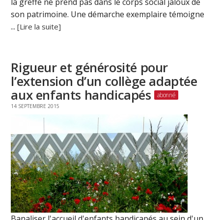
la greffe ne prend pas dans le corps social jaloux de
son patrimoine. Une démarche exemplaire témoigne
...
[Lire la suite]
Rigueur et générosité pour
l’extension d’un collège adaptée
aux enfants handicapés
14 SEPTEMBRE 2015
Banaliser l'accueil d'enfants handicapés au sein d'un