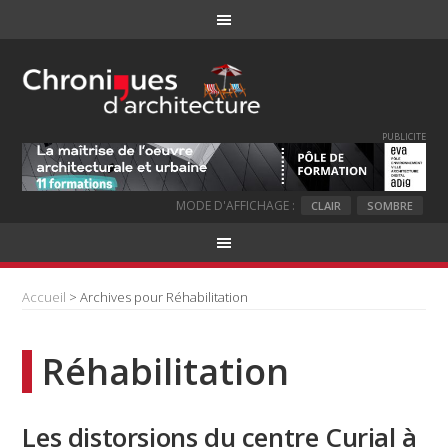
PUBLICITE
MODE D'AFFICHAGE :
CLAIR
SOMBRE
Accueil
> Archives pour Réhabilitation
Réhabilitation
Les distorsions du centre Curial à