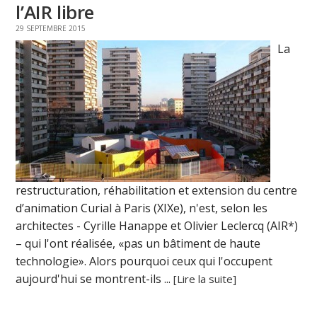
l’AIR libre
29 SEPTEMBRE 2015
La
restructuration, réhabilitation et extension du centre
d’animation Curial à Paris (XIXe), n'est, selon les
architectes - Cyrille Hanappe et Olivier Leclercq (AIR*)
– qui l'ont réalisée, «pas un bâtiment de haute
technologie». Alors pourquoi ceux qui l'occupent
aujourd'hui se montrent-ils ...
[Lire la suite]