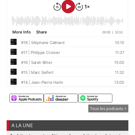
Tous les podcasts >
A LA UNE