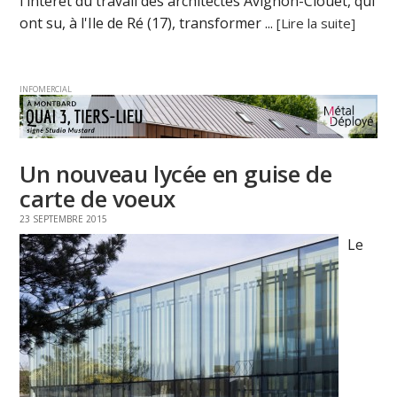
l'intérêt du travail des architectes Avignon-Clouet, qui
ont su, à l'Ile de Ré (17), transformer ...
[Lire la suite]
INFOMERCIAL
Un nouveau lycée en guise de
carte de voeux
23 SEPTEMBRE 2015
Le