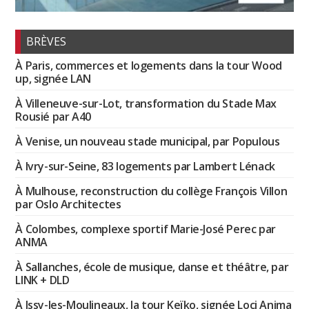
BRÈVES
À Paris, commerces et logements dans la tour Wood
up, signée LAN
À Villeneuve-sur-Lot, transformation du Stade Max
Rousié par A40
À Venise, un nouveau stade municipal, par Populous
À Ivry-sur-Seine, 83 logements par Lambert Lénack
À Mulhouse, reconstruction du collège François Villon
par Oslo Architectes
À Colombes, complexe sportif Marie-José Perec par
ANMA
À Sallanches, école de musique, danse et théâtre, par
LINK + DLD
À Issy-les-Moulineaux, la tour Keïko, signée Loci Anima