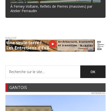
À Ferney-Voltaire, Reflets de Pierres (massives) par
Atelier Perraudin
PUBLICITE
GANTOIS
INFOMERCIAL