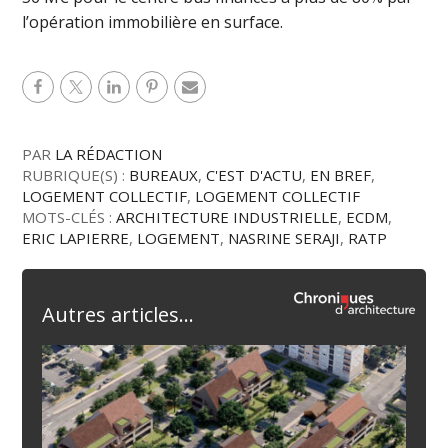
l’opération immobilière en surface.
PAR
LA RÉDACTION
RUBRIQUE(S) :
BUREAUX
,
C'EST D'ACTU
,
EN BREF
,
LOGEMENT COLLECTIF
,
LOGEMENT COLLECTIF
MOTS-CLÉS :
ARCHITECTURE INDUSTRIELLE
,
ECDM
,
ERIC LAPIERRE
,
LOGEMENT
,
NASRINE SERAJI
,
RATP
Autres articles...