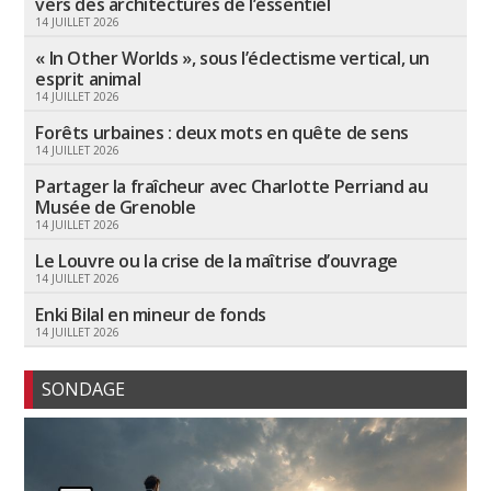
vers des architectures de l’essentiel
14 JUILLET 2026
« In Other Worlds », sous l’éclectisme vertical, un
esprit animal
14 JUILLET 2026
Forêts urbaines : deux mots en quête de sens
14 JUILLET 2026
Partager la fraîcheur avec Charlotte Perriand au
Musée de Grenoble
14 JUILLET 2026
Le Louvre ou la crise de la maîtrise d’ouvrage
14 JUILLET 2026
Enki Bilal en mineur de fonds
14 JUILLET 2026
SONDAGE