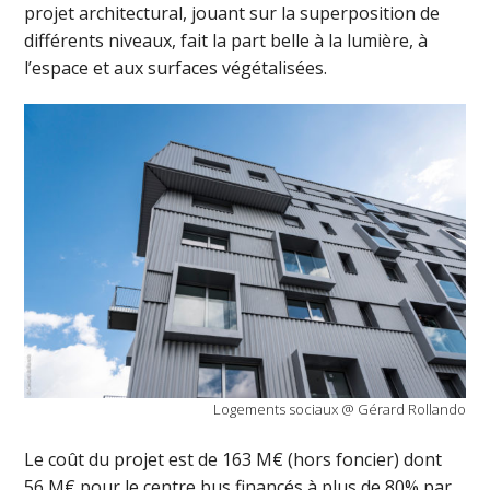
projet architectural, jouant sur la superposition de
différents niveaux, fait la part belle à la lumière, à
l’espace et aux surfaces végétalisées.
Logements sociaux @ Gérard Rollando
Le coût du projet est de 163 M€ (hors foncier) dont
56 M€ pour le centre bus financés à plus de 80% par