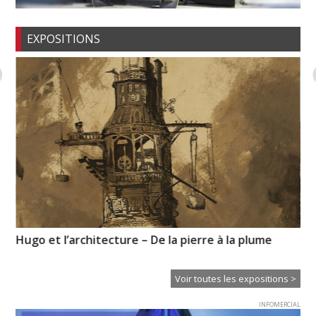
EXPOSITIONS
Hugo et l’architecture – De la pierre à la plume
« R
Voir toutes les expositions >
INFOMERCIAL