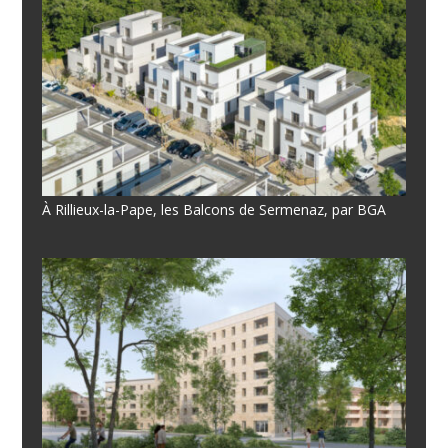
À Rillieux-la-Pape, les Balcons de Sermenaz, par BGA