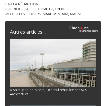
PAR
LA RÉDACTION
RUBRIQUE(S) :
C'EST D'ACTU
,
EN BREF
MOTS-CLÉS :
LOISIRS
,
MARC MIMRAM
,
MARNE
Autres articles...
À Saint-Jean-de-Monts, Océabul réhabilité par AGS
Architecture