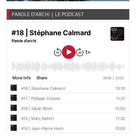
PAROLE D’ARCHI | LE PODCAST