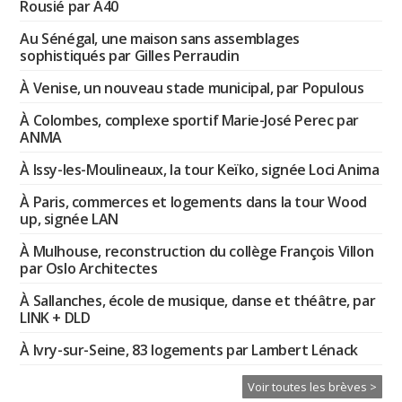
Rousié par A40
Au Sénégal, une maison sans assemblages
sophistiqués par Gilles Perraudin
À Venise, un nouveau stade municipal, par Populous
À Colombes, complexe sportif Marie-José Perec par
ANMA
À Issy-les-Moulineaux, la tour Keïko, signée Loci Anima
À Paris, commerces et logements dans la tour Wood
up, signée LAN
À Mulhouse, reconstruction du collège François Villon
par Oslo Architectes
À Sallanches, école de musique, danse et théâtre, par
LINK + DLD
À Ivry-sur-Seine, 83 logements par Lambert Lénack
Voir toutes les brèves >