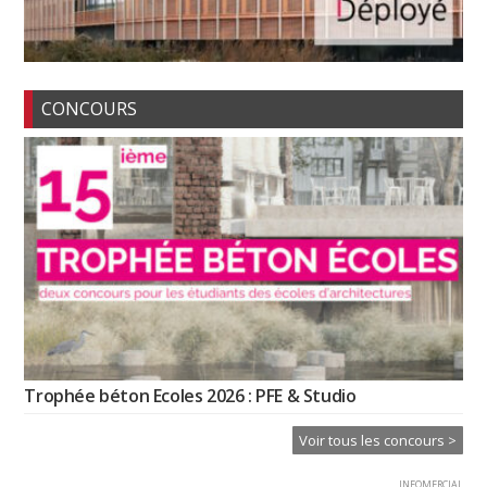
CONCOURS
Trophée béton Ecoles 2026 : PFE & Studio
Voir tous les concours >
INFOMERCIAL