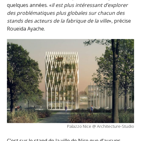
quelques années. «
Il est plus intéressant d’explorer
des problématiques plus globales sur chacun des
stands des acteurs de la fabrique de la ville
», précise
Roueïda Ayache.
Palazzo Nice @ Architecture-Studio
C’est sur le stand de la ville de Nice que d’aucuns