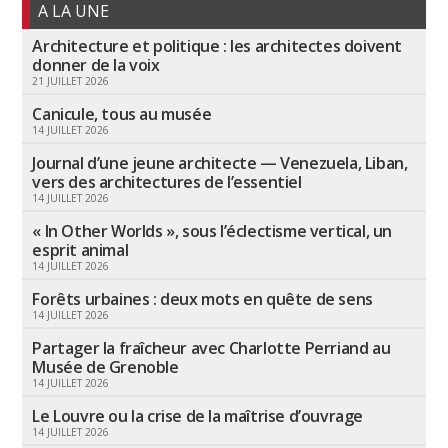
A LA UNE
Architecture et politique : les architectes doivent
donner de la voix
21 JUILLET 2026
Canicule, tous au musée
14 JUILLET 2026
Journal d’une jeune architecte — Venezuela, Liban,
vers des architectures de l’essentiel
14 JUILLET 2026
« In Other Worlds », sous l’éclectisme vertical, un
esprit animal
14 JUILLET 2026
Forêts urbaines : deux mots en quête de sens
14 JUILLET 2026
Partager la fraîcheur avec Charlotte Perriand au
Musée de Grenoble
14 JUILLET 2026
Le Louvre ou la crise de la maîtrise d’ouvrage
14 JUILLET 2026