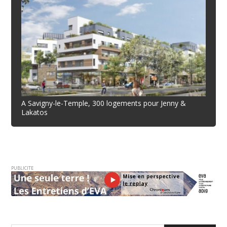
A Savigny-le-Temple, 300 logements pour Jenny &
Lakatos
PUBLICITE