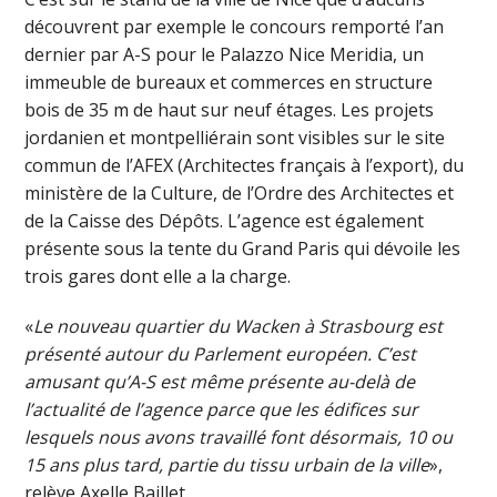
découvrent par exemple le concours remporté l’an
dernier par A-S pour le Palazzo Nice Meridia, un
immeuble de bureaux et commerces en structure
bois de 35 m de haut sur neuf étages. Les projets
jordanien et montpelliérain sont visibles sur le site
commun de l’AFEX (Architectes français à l’export), du
ministère de la Culture, de l’Ordre des Architectes et
de la Caisse des Dépôts. L’agence est également
présente sous la tente du Grand Paris qui dévoile les
trois gares dont elle a la charge.
«
Le nouveau quartier du Wacken à Strasbourg est
présenté autour du Parlement européen. C’est
amusant qu’A-S est même présente au-delà de
l’actualité de l’agence parce que les édifices sur
lesquels nous avons travaillé font désormais, 10 ou
15 ans plus tard, partie du tissu urbain de la ville
»,
relève Axelle Baillet.