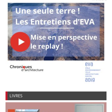
LIVRES