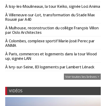
À Issy-les-Moulineaux, la tour Keïko, signée Loci Anima
À Villeneuve-sur-Lot, transformation du Stade Max
Rousié par A40
À Mulhouse, reconstruction du collège François Villon
par Oslo Architectes
À Colombes, complexe sportif Marie-José Perec par
ANMA
À Paris, commerces et logements dans la tour Wood
up, signée LAN
À Ivry-sur-Seine, 83 logements par Lambert Lénack
Voir toutes les brèves >
VIDÉOS