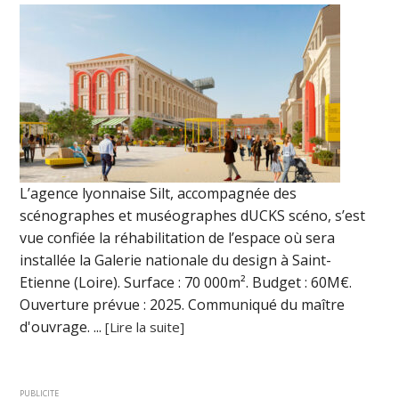
L’agence lyonnaise Silt, accompagnée des
scénographes et muséographes dUCKS scéno, s’est
vue confiée la réhabilitation de l’espace où sera
installée la Galerie nationale du design à Saint-
Etienne (Loire). Surface : 70 000m². Budget : 60M€.
Ouverture prévue : 2025. Communiqué du maître
d'ouvrage. ...
[Lire la suite]
PUBLICITE