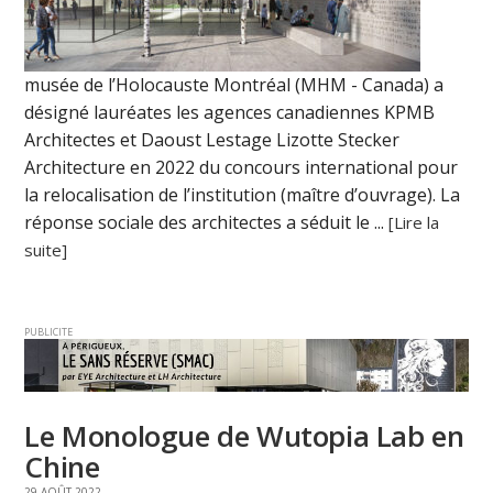
musée de l’Holocauste Montréal (MHM - Canada) a
désigné lauréates les agences canadiennes KPMB
Architectes et Daoust Lestage Lizotte Stecker
Architecture en 2022 du concours international pour
la relocalisation de l’institution (maître d’ouvrage). La
réponse sociale des architectes a séduit le ...
[Lire la
suite]
PUBLICITE
Le Monologue de Wutopia Lab en
Chine
29 AOÛT 2022