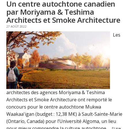
Un centre autochtone canadien
par Moriyama & Teshima
Architects et Smoke Architecture
27 AOÛT 2022
Les
architectes des agences Moriyama & Teshima
Architects et Smoke Architecture ont remporté le
concours pour le centre autochtone Mukwa
Waakaa'igan (budget : 12,38 M€) à Sault-Sainte-Marie
(Ontario, Canada) pour l’Université Algoma, un lieu
pour mieux comprendre la culture autochtone. ...
[Lire