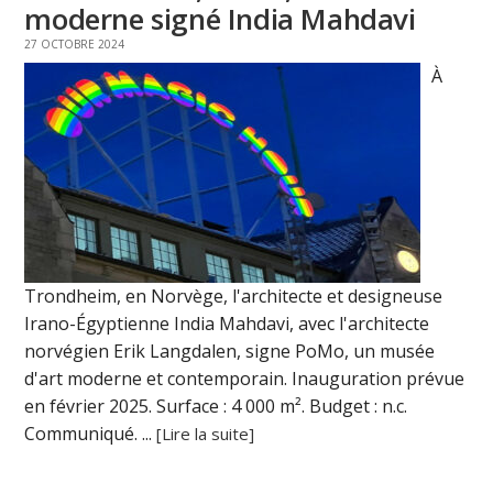
moderne signé India Mahdavi
27 OCTOBRE 2024
À
Trondheim, en Norvège, l'architecte et designeuse
Irano-Égyptienne India Mahdavi, avec l'architecte
norvégien Erik Langdalen, signe PoMo, un musée
d'art moderne et contemporain. Inauguration prévue
en février 2025. Surface : 4 000 m². Budget : n.c.
Communiqué. ...
[Lire la suite]