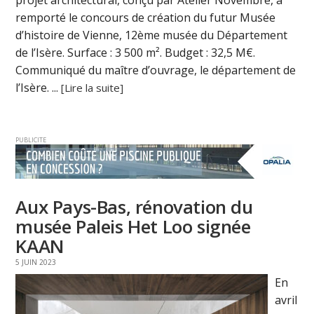
projet architectural, conçu par Atelier Novembre, a
remporté le concours de création du futur Musée
d’histoire de Vienne, 12ème musée du Département
de l’Isère. Surface : 3 500 m². Budget : 32,5 M€.
Communiqué du maître d’ouvrage, le département de
l’Isère. ...
[Lire la suite]
PUBLICITE
Aux Pays-Bas, rénovation du
musée Paleis Het Loo signée
KAAN
5 JUIN 2023
En
avril