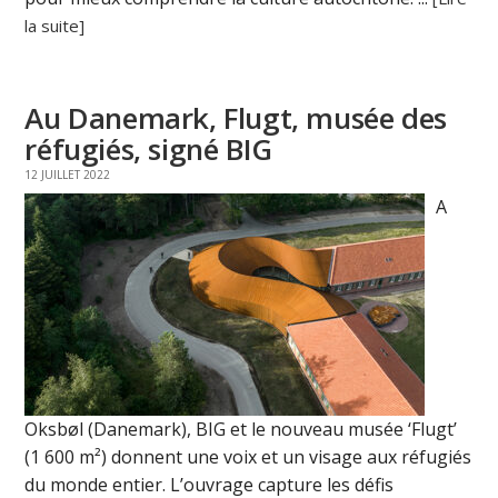
la suite]
Au Danemark, Flugt, musée des
réfugiés, signé BIG
12 JUILLET 2022
A
Oksbøl (Danemark), BIG et le nouveau musée ‘Flugt’
(1 600 m²) donnent une voix et un visage aux réfugiés
du monde entier. L’ouvrage capture les défis