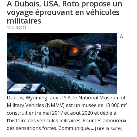
A Dubois, USA, Roto propose un
voyage éprouvant en véhicules
militaires
10 JUIN 2022
A
Dubois, Wyoming, aux U.S.A, le National Museum of
Military Vehicles (NMMV) est un musée de 13 000 m²
construit entre mai 2017 et août 2020 et dédié à
l’histoire des véhicules militaires. Pour les amoureux
des sensations fortes. Communiqué. ...
[Lire la suite]