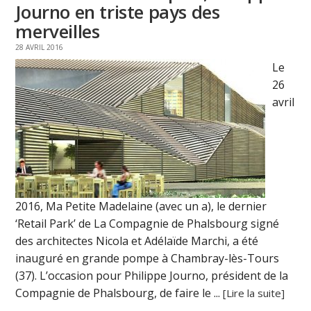
Journo en triste pays des
merveilles
28 AVRIL 2016
Le
26
avril
2016, Ma Petite Madelaine (avec un a), le dernier
‘Retail Park’ de La Compagnie de Phalsbourg signé
des architectes Nicola et Adélaïde Marchi, a été
inauguré en grande pompe à Chambray-lès-Tours
(37). L’occasion pour Philippe Journo, président de la
Compagnie de Phalsbourg, de faire le ...
[Lire la suite]