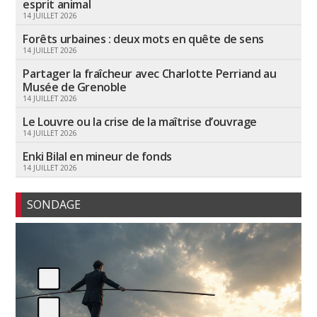
esprit animal
14 JUILLET 2026
Forêts urbaines : deux mots en quête de sens
14 JUILLET 2026
Partager la fraîcheur avec Charlotte Perriand au
Musée de Grenoble
14 JUILLET 2026
Le Louvre ou la crise de la maîtrise d’ouvrage
14 JUILLET 2026
Enki Bilal en mineur de fonds
14 JUILLET 2026
SONDAGE