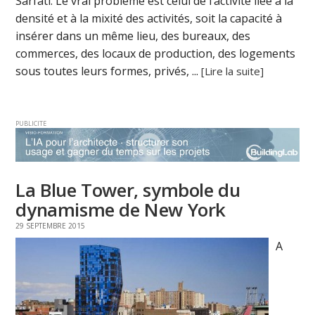
Sarfati. Le vrai problème est celui de l’activité liée à la
densité et à la mixité des activités, soit la capacité à
insérer dans un même lieu, des bureaux, des
commerces, des locaux de production, des logements
sous toutes leurs formes, privés, ...
[Lire la suite]
PUBLICITE
La Blue Tower, symbole du
dynamisme de New York
29 SEPTEMBRE 2015
A