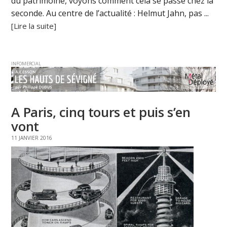
du patrimoine, voyons comment cela se passe chez la
seconde. Au centre de l’actualité : Helmut Jahn, pas ...
[Lire la suite]
INFOMERCIAL
A Paris, cinq tours et puis s’en
vont
11 JANVIER 2016