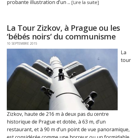
probante illustration d’un ...
[Lire la suite]
La Tour Zizkov, à Prague ou les
‘bébés noirs’ du communisme
10 SEPTEMBRE 2015
La
tour
Zizkov, haute de 216 m à deux pas du centre
historique de Prague et dotée, à 63 m, d’un
restaurant, et à 90 m d’un point de vue panoramique,
est considérée comme une horreur ou un formidable