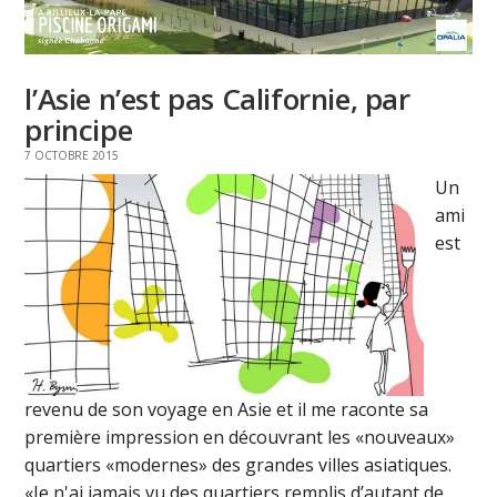
l’Asie n’est pas Californie, par
principe
7 OCTOBRE 2015
Un
ami
est
revenu de son voyage en Asie et il me raconte sa
première impression en découvrant les «nouveaux»
quartiers «modernes» des grandes villes asiatiques.
«Je n'ai jamais vu des quartiers remplis d’autant de