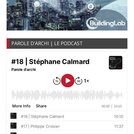
PAROLE D’ARCHI | LE PODCAST