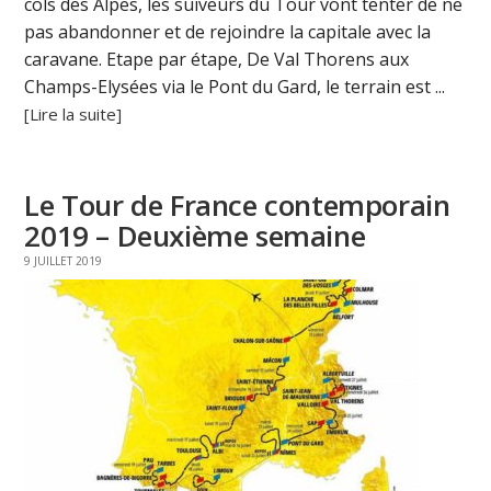
cols des Alpes, les suiveurs du Tour vont tenter de ne
pas abandonner et de rejoindre la capitale avec la
caravane. Etape par étape, De Val Thorens aux
Champs-Elysées via le Pont du Gard, le terrain est ...
[Lire la suite]
Le Tour de France contemporain
2019 – Deuxième semaine
9 JUILLET 2019