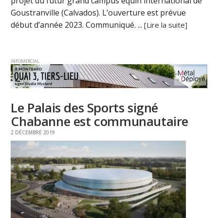
projet du futur grand campus équin international de
Goustranville (Calvados). L’ouverture est prévue
début d’année 2023. Communiqué. ...
[Lire la suite]
INFOMERCIAL
Le Palais des Sports signé
Chabanne est communautaire
2 DÉCEMBRE 2019