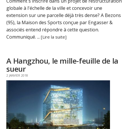
Comment s'inscrire dans un projet de restructuration
globale à l'échelle de la ville et concevoir une
extension sur une parcelle déjà très dense? A Bezons
(95), la Maison des Sports conçue par Engasser &
associés entend répondre à cette question.
Communiqué. ...
[Lire la suite]
A Hangzhou, le mille-feuille de la
sueur
2 JANVIER 2018